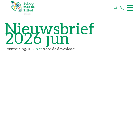
Nieuwsbrief
2026 jun
Foutmelding? Klik
hier
voor de download!