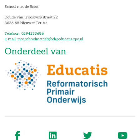
School met de Bijbel
Doude van Troostwijkstraat 22
3626 AV Nieuwer Ter Aa
Telefoon: 0294233686
E-mail: info.schoolmetdebijbel@educatis-rpo.nl
Onderdeel van